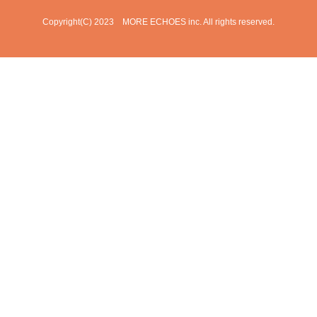
Copyright(C) 2023 MORE ECHOES inc. All rights reserved.